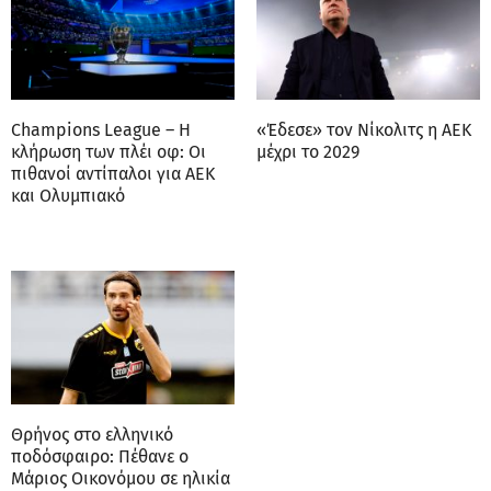
Champions League – Η
«Έδεσε» τον Νίκολιτς η ΑΕΚ
κλήρωση των πλέι οφ: Οι
μέχρι το 2029
πιθανοί αντίπαλοι για ΑΕΚ
και Ολυμπιακό
Θρήνος στο ελληνικό
ποδόσφαιρο: Πέθανε ο
Μάριος Οικονόμου σε ηλικία