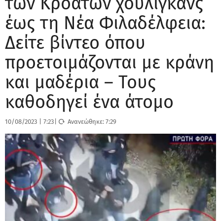
των Κροατών χούλιγκανς
έως τη Νέα Φιλαδέλφεια:
Δείτε βίντεο όπου
προετοιμάζονται με κράνη
και μαδέρια – Τους
καθοδηγεί ένα άτομο
10/08/2023
|
7:23
|
Ανανεώθηκε:
7:29