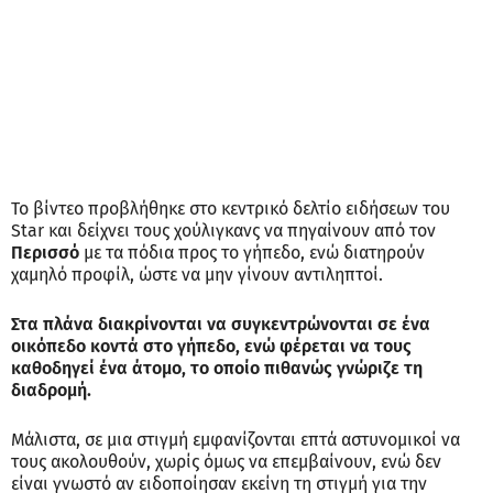
Το βίντεο προβλήθηκε στο κεντρικό δελτίο ειδήσεων του
Star και δείχνει τους χούλιγκανς να πηγαίνουν από τον
Περισσό
με τα πόδια προς το γήπεδο, ενώ διατηρούν
χαμηλό προφίλ, ώστε να μην γίνουν αντιληπτοί.
Στα πλάνα διακρίνονται να συγκεντρώνονται σε ένα
οικόπεδο κοντά στο γήπεδο, ενώ φέρεται να τους
καθοδηγεί ένα άτομο, το οποίο πιθανώς γνώριζε τη
διαδρομή.
Μάλιστα, σε μια στιγμή εμφανίζονται επτά αστυνομικοί να
τους ακολουθούν, χωρίς όμως να επεμβαίνουν, ενώ δεν
είναι γνωστό αν ειδοποίησαν εκείνη τη στιγμή για την