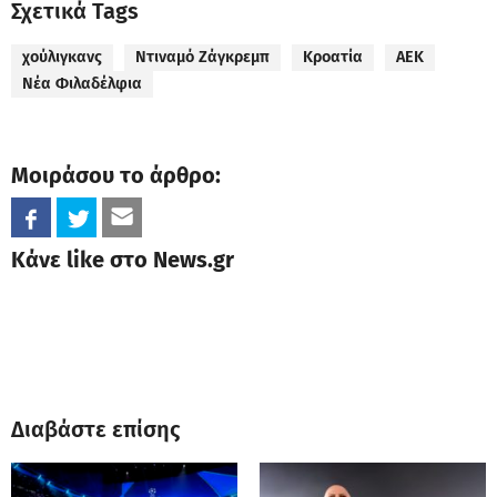
Σχετικά Tags
χούλιγκανς
Ντιναμό Ζάγκρεμπ
Κροατία
ΑΕΚ
Νέα Φιλαδέλφια
Μοιράσου το άρθρο:
Κάνε like στο News.gr
Διαβάστε επίσης