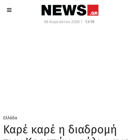
06 Αυγούστου 2026 |
13:19
Ελλάδα
Καρέ καρέ η διαδρομή