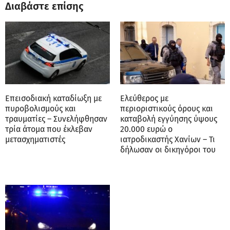
Διαβάστε επίσης
Επεισοδιακή καταδίωξη με
Ελεύθερος με
πυροβολισμούς και
περιοριστικούς όρους και
τραυματίες – Συνελήφθησαν
καταβολή εγγύησης ύψους
τρία άτομα που έκλεβαν
20.000 ευρώ ο
μετασχηματιστές
ιατροδικαστής Χανίων – Τι
δήλωσαν οι δικηγόροι του