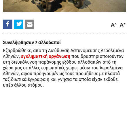
Συνελήφθησαν 7 αλλοδαποί
Εξαρθρώθηκε, από τη Διεύθυνση Αστυνόμευσης Αερολιμένα
Αθηνών,
εγκληματική οργάνωση
που δραστηριοποιούνταν
στη διευκόλυνση παράνομης εξόδου αλλοδαπών από τη
χώρα μας σε άλλες ευρωπαϊκές χώρες μέσω του Αερολιμένα
Αθηνών, αφού προηγουμένως τους προμήθευε με πλαστά
ταξιδιωτικά έγγραφα ή και γνήσια τα οποία είχαν εκδοθεί
υπέρ άλλου ατόμου.