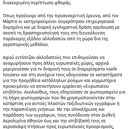
διακεκριμένη περίπτωση φθοράς.
Όπως προέκυψε από την προανακριτική έρευνα, από τον
Μάρτιο οι κατηγορούμενοι συγκρότησαν επιχειρησιακά
δομημένη και με διαρκή εγκληματική δράση οργάνωση με
σκοπό τη δραστηριοποίησή τους στη διευκόλυνση
παράνομης εξόδου αλλοδαπών από τη χώρα δια της
αεροπορικής μεθόδου.
Αφού εντόπιζαν αλλοδαπούς που επιθυμούσαν να
αναχωρήσουν προς άλλες ευρωπαϊκές χώρες, αρχικά
μεριμνούσαν για τν διαμονή τους σε διαμερίσματα «safe
houses» και στη συνέχεια τους οδηγούσαν σε καταστήματα
για την προμήθεια κατάλληλων ρούχων και κομμωτήρια
προκειμένου να αποκτήσουν εμφάνιση «Ευρωπαίου
επιβάτη». Ακολούθως, τους οδηγούσαν σε φωτογραφεία για
τη λήψη φωτογραφιών που θα χρησιμοποιούνταν στην
κατάρτιση για αυτούς πλαστών ταξιδιωτικών εγγράφων ή
την παραποίηση γνήσιων. Με την ολοκλήρωση και
παράδοση των εγγράφων, τους συνόδευαν στον Διεθνή
Αερολιμένα Αθηνών έως και την επιβίβασή τους σε
αεροσκάφη πτήσεων προς ευρωπαϊκούς προορισμούς,