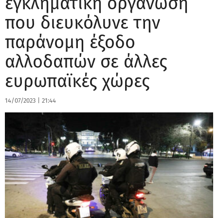
εγκληματική οργάνωση
που διευκόλυνε την
παράνομη έξοδο
αλλοδαπών σε άλλες
ευρωπαϊκές χώρες
14/07/2023
|
21:44