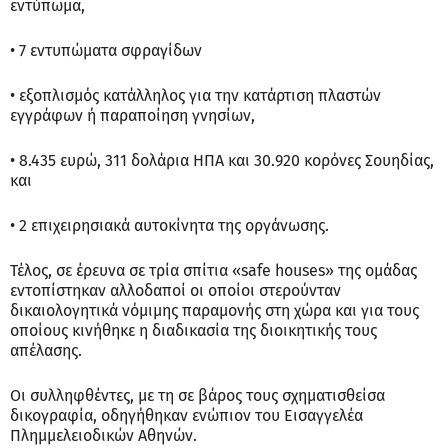
εντύπωμα,
• 7 εντυπώματα σφραγίδων
• εξοπλισμός κατάλληλος για την κατάρτιση πλαστών
εγγράφων ή παραποίηση γνησίων,
• 8.435 ευρώ, 311 δολάρια ΗΠΑ και 30.920 κορόνες Σουηδίας,
και
• 2 επιχειρησιακά αυτοκίνητα της οργάνωσης.
Τέλος, σε έρευνα σε τρία σπίτια «safe houses» της ομάδας
εντοπίστηκαν αλλοδαποί οι οποίοι στερούνταν
δικαιολογητικά νόμιμης παραμονής στη χώρα και για τους
οποίους κινήθηκε η διαδικασία της διοικητικής τους
απέλασης.
Οι συλληφθέντες, με τη σε βάρος τους σχηματισθείσα
δικογραφία, οδηγήθηκαν ενώπιον του Εισαγγελέα
Πλημμελειοδικών Αθηνών.