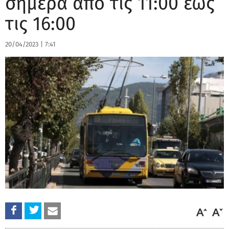
σήμερα από τις 11:00 έως
τις 16:00
20/04/2023
|
7:41