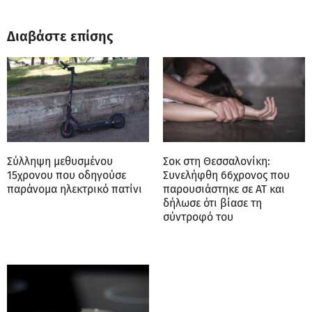
Διαβάστε επίσης
Σύλληψη μεθυσμένου
Σοκ στη Θεσσαλονίκη:
15χρονου που οδηγούσε
Συνελήφθη 66χρονος που
παράνομα ηλεκτρικό πατίνι
παρουσιάστηκε σε ΑΤ και
δήλωσε ότι βίασε τη
σύντροφό του