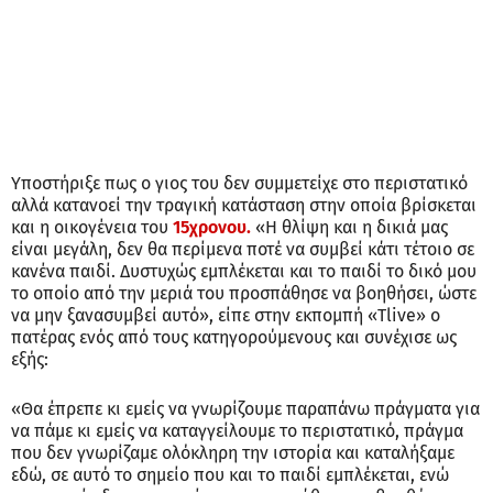
Υποστήριξε πως ο γιος του δεν συμμετείχε στο περιστατικό
αλλά κατανοεί την τραγική κατάσταση στην οποία βρίσκεται
και η οικογένεια του
15χρονου.
«Η θλίψη και η δικιά μας
είναι μεγάλη, δεν θα περίμενα ποτέ να συμβεί κάτι τέτοιο σε
κανένα παιδί. Δυστυχώς εμπλέκεται και το παιδί το δικό μου
το οποίο από την μεριά του προσπάθησε να βοηθήσει, ώστε
να μην ξανασυμβεί αυτό», είπε στην εκπομπή «Tlive» ο
πατέρας ενός από τους κατηγορούμενους και συνέχισε ως
εξής:
«Θα έπρεπε κι εμείς να γνωρίζουμε παραπάνω πράγματα για
να πάμε κι εμείς να καταγγείλουμε το περιστατικό, πράγμα
που δεν γνωρίζαμε ολόκληρη την ιστορία και καταλήξαμε
εδώ, σε αυτό το σημείο που και το παιδί εμπλέκεται, ενώ