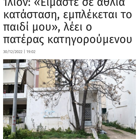
Ίλιον: «Είμαστε σε άθλια
κατάσταση, εμπλέκεται το
παιδί μου», λέει ο
πατέρας κατηγορούμενου
30/12/2022
|
19:02