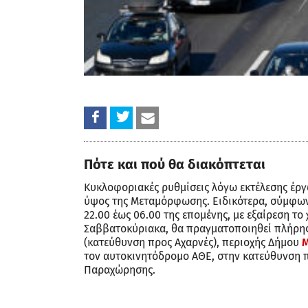
Πότε και πού θα διακόπτεται
Κυκλοφοριακές ρυθμίσεις λόγω εκτέλεσης έρ
ύψος της Μεταμόρφωσης. Ειδικότερα, σύμφωνα 
22.00 έως 06.00 της επομένης, με εξαίρεση το 
Σαββατοκύριακα, θα πραγματοποιηθεί πλήρης
(κατεύθυνση προς Αχαρνές), περιοχής Δήμου
τον αυτοκινητόδρομο ΑΘΕ, στην κατεύθυνση π
Παραχώρησης.