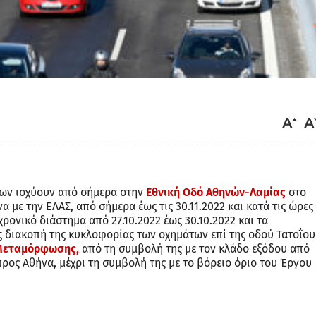
γων ισχύουν από σήμερα στην
Εθνική Οδό Αθηνών-Λαμίας
στο
με την ΕΛΑΣ, από σήμερα έως τις 30.11.2022 και κατά τις ώρες
χρονικό διάστημα από 27.10.2022 έως 30.10.2022 και τα
 διακοπή της κυκλοφορίας των οχημάτων επί της οδού Τατοΐου
Μεταμόρφωσης,
από τη συμβολή της με τον κλάδο εξόδου από
ρος Αθήνα, μέχρι τη συμβολή της με το βόρειο όριο του Έργου