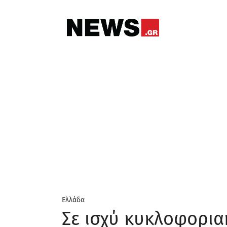
Ελλάδα
Σε ισχύ κυκλοφορια