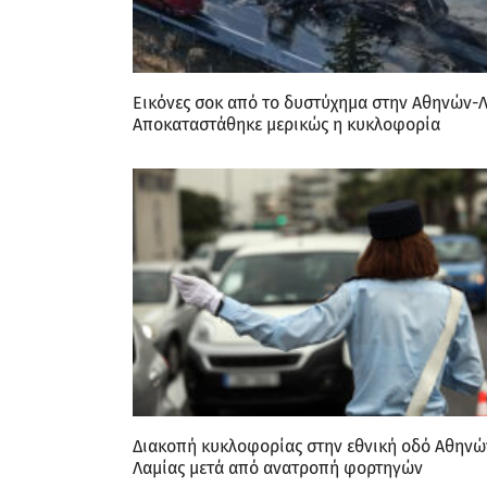
Εικόνες σοκ από το δυστύχημα στην Αθηνών-Λ
Aποκαταστάθηκε μερικώς η κυκλοφορία
Διακοπή κυκλοφορίας στην εθνική οδό Αθηνώ
Λαμίας μετά από ανατροπή φορτηγών