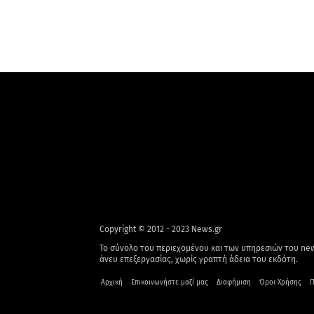
Copyright © 2012 - 2023 News.gr
Το σύνολο του περιεχομένου και των υπηρεσιών του new
άνευ επεξεργασίας, χωρίς γραπτή άδεια του εκδότη.
Αρχική
Επικοινωνήστε μαζί μας
Διαφήμιση
Όροι Χρήσης
Π