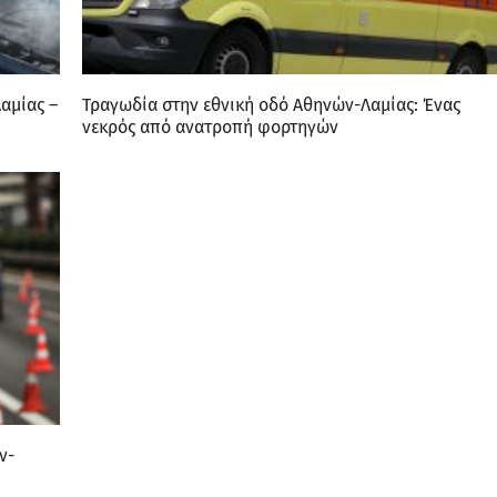
αμίας –
Τραγωδία στην εθνική οδό Αθηνών-Λαμίας: Ένας
νεκρός από ανατροπή φορτηγών
ν-