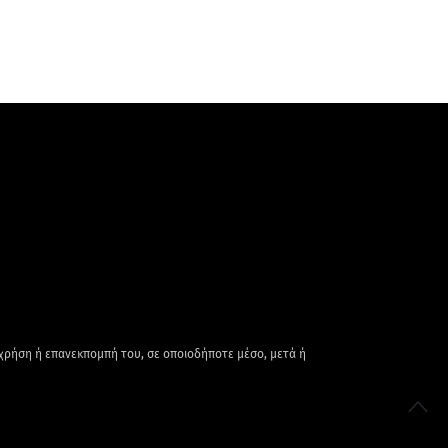
 χρήση ή επανεκπομπή του, σε οποιοδήποτε μέσο, μετά ή