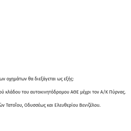
ων οχημάτων θα διεξάγεται ως εξής:
ιού κλάδου του αυτοκινητόδρομου ΑΘΕ μέχρι τον Α/Κ Πύρνας.
ών Τατοΐου, Οδυσσέως και Ελευθερίου Βενιζέλου.