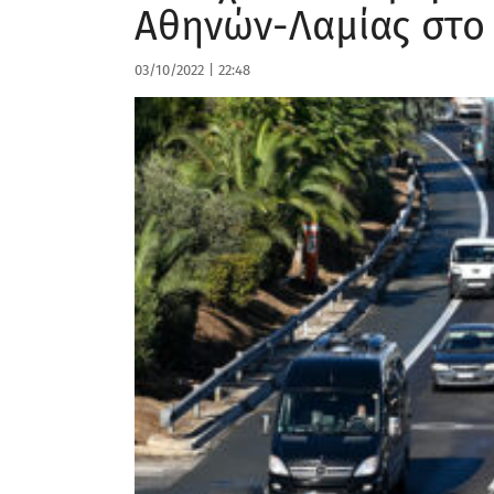
Αθηνών-Λαμίας στο
03/10/2022
|
22:48