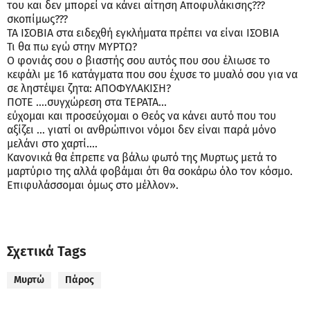
του και δεν μπορεί να κάνει αίτηση Αποφυλάκισης???
σκοπίμως???
ΤΑ ΙΣΟΒΙΑ στα ειδεχθή εγκλήματα πρέπει να είναι ΙΣΟΒΙΑ
Τι θα πω εγώ στην ΜΥΡΤΩ?
Ο φονιάς σου ο βιαστής σου αυτός που σου έλιωσε το
κεφάλι με 16 κατάγματα που σου έχυσε το μυαλό σου για να
σε ληστέψει ζητα: ΑΠΟΦΥΛΑΚΙΣΗ?
ΠΟΤΕ ….συγχώρεση στα ΤΕΡΑΤΑ…
εύχομαι και προσεύχομαι ο Θεός να κάνει αυτό που του
αξίζει … γιατί οι ανθρώπινοι νόμοι δεν είναι παρά μόνο
μελάνι στο χαρτί….
Κανονικά θα έπρεπε να βάλω φωτό της Μυρτως μετά το
μαρτύριο της αλλά φοβάμαι ότι θα σοκάρω όλο τον κόσμο.
Επιφυλάσσομαι όμως στο μέλλον».
Σχετικά Tags
Μυρτώ
Πάρος