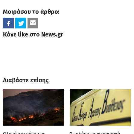
Μοιράσου το άρθρο:
Κάνε like στο News.gr
Διαβάστε επίσης
Ολονύχτια μάχη των
Σε πλήρη επιχειρησιακή