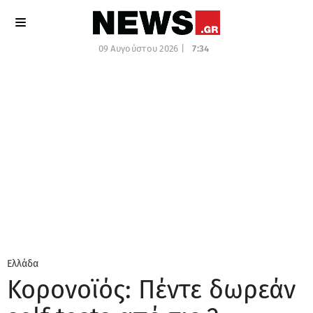
09 Αυγούστου 2026 |
7:34
Ελλάδα
Κορονοϊός: Πέντε δωρεάν