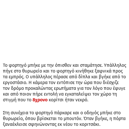
Το φορτηγό μπήκε με την όπισθεν και σταμάτησε. Υπάλληλος
πήγε στο θυρωρείο και το φορτηγό κινήθηκε ξαφνικά προς
τα εμπρός. Ο υπάλληλος πέρασε από δίπλα και βγήκε από το
εργοστάσιο. Η κάμερα τον εντόπισε την ώρα που διέσχιζε
τον δρόμο προκαλώντας ερωτήματα για τον λόγο που έφυγε
και από ποιον πήρε εντολή να εγκαταλείψει τον χώρο τη
στιγμή που το
8χρονο
κορίτσι ήταν νεκρό.
Στη συνέχεια το φορτηγό πάρκαρε και ο οδηγός μπήκε στο
θυρωρείο, όπου βρίσκεται το μπουτόν. Όταν βγήκε, η πόρτα
ξαναέκλεισε σφηνώνοντας εκ νέου το κοριτσάκι.