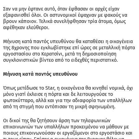
Σαν να μην έφτανε αυτό, όταν έφθασαν οι αρχές είχαν
εξαφανισθεί όλοι. Οι αστυνομικοί έψαχναν με φακούς να
βρουν κάποιον. Τελικά συνελήφθησαν τρία άτομα, όμως
αφέθηκαν ελεύθεροι.
Μήνυση κατά παντός υπευθύνου θα καταθέσει η οικογένεια
της 8χρονης που εγκλωβίστηκε επί ώρες σε μεταλλική πόρτα
εργοστασίου στο Κερατσίνι, μετά τη δημοσιοποίηση
συγκλονιστικών βίντεο από το ειδεχθές περιστατικό.
Μήνυση κατά παντός υπευθύνου
Όπως μετέδωσε το Star, η οικογένεια θα κινηθεί νομικά, όχι
μόνο γιατί έκλεισε η πόρτα και δε λειτουργούσε το
φωτοκύτταρο, αλλά και για την αδιαφορία των υπαλλήλων
από τη στιγμή που εντόπισαν τη μικρή σφηνωμένη.
Οι δικοί της θα ζητήσουν άρση των τηλεφωνικών
επικοινωνιών των υπαλλήλων προκειμένου να μάθουν με
ποιους επικοινωνούσαν οι εργαζόμενοι στο εργοστάσιο και