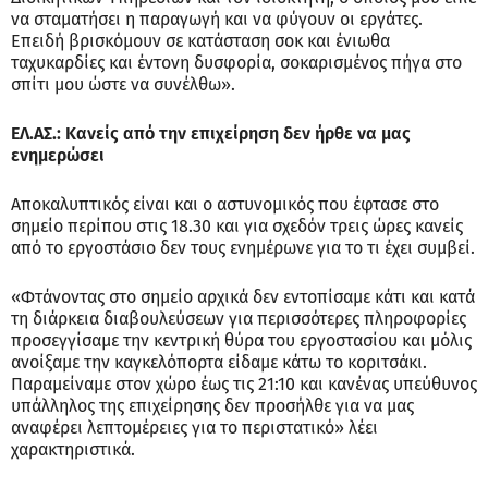
να σταματήσει η παραγωγή και να φύγουν οι εργάτες.
Επειδή βρισκόμουν σε κατάσταση σοκ και ένιωθα
ταχυκαρδίες και έντονη δυσφορία, σοκαρισμένος πήγα στο
σπίτι μου ώστε να συνέλθω».
ΕΛ.ΑΣ.: Κανείς από την επιχείρηση δεν ήρθε να μας
ενημερώσει
Αποκαλυπτικός είναι και ο αστυνομικός που έφτασε στο
σημείο περίπου στις 18.30 και για σχεδόν τρεις ώρες κανείς
από το εργοστάσιο δεν τους ενημέρωνε για το τι έχει συμβεί.
«Φτάνοντας στο σημείο αρχικά δεν εντοπίσαμε κάτι και κατά
τη διάρκεια διαβουλεύσεων για περισσότερες πληροφορίες
προσεγγίσαμε την κεντρική θύρα του εργοστασίου και μόλις
ανοίξαμε την καγκελόπορτα είδαμε κάτω το κοριτσάκι.
Παραμείναμε στον χώρο έως τις 21:10 και κανένας υπεύθυνος
υπάλληλος της επιχείρησης δεν προσήλθε για να μας
αναφέρει λεπτομέρειες για το περιστατικό» λέει
χαρακτηριστικά.