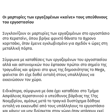
Οι μαρτυρίες των εργαζομένων «καίνε» τους υπεύθυνους
του εργοστασίου
Συγκλονίζουν οι μαρτυρίες των εργαζομένων στο εργοστάσιο
στο Κερατσίνι, όπου βρήκε φρικτό θάνατο το 8χρονο
κοριτσάκι, όταν έμεινε εγκλωβισμένο για σχεδόν 4 ώρες στη
μεταλλική πόρτα.
Σύμφωνα με καταθέσεις των εργαζομένων του εργοστασίου
αλλά και αστυνομικών που έφτασαν πρώτοι στο σημείο της
τραγωδίας και φέρνει στο φως της δημοσιότητας το Mega,
φαίνεται ότι είχε δοθεί εντολή στους υπαλλήλους να
εκκενώσουν τον χώρο.
Ειδικότερα, σύμφωνα με όσα έχει καταθέσει στο Τμήμα
Ασφάλειας Κερατσινιού ο υπεύθυνος βάρδιας της 17ης
Νοεμβρίου, αμέσως μετά το τραγικό δυστύχημα δόθηκε
εντολή να εκκενωθεί από τους υπάλληλους το εργοστάσιο
και κάνεις να μην βρίσκεται στον χώρο όταν φτάσουν εκεί