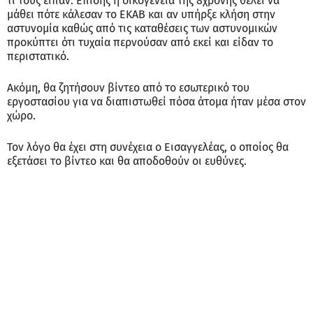
τι τους είπαν. Επίσης η οικογένεια της 8χρονης θέλει να
μάθει πότε κάλεσαν το ΕΚΑΒ και αν υπήρξε κλήση στην
αστυνομία καθώς από τις καταθέσεις των αστυνομικών
προκύπτει ότι τυχαία περνούσαν από εκεί και είδαν το
περιστατικό.
Ακόμη, θα ζητήσουν βίντεο από το εσωτερικό του
εργοστασίου για να διαπιστωθεί πόσα άτομα ήταν μέσα στον
χώρο.
Τον λόγο θα έχει στη συνέχεια ο Εισαγγελέας, ο οποίος θα
εξετάσει το βίντεο και θα αποδοθούν οι ευθύνες.