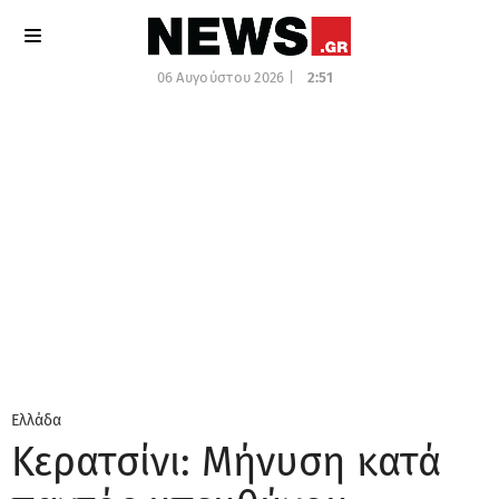
06 Αυγούστου 2026 |
2:51
Ελλάδα
Κερατσίνι: Μήνυση κατά