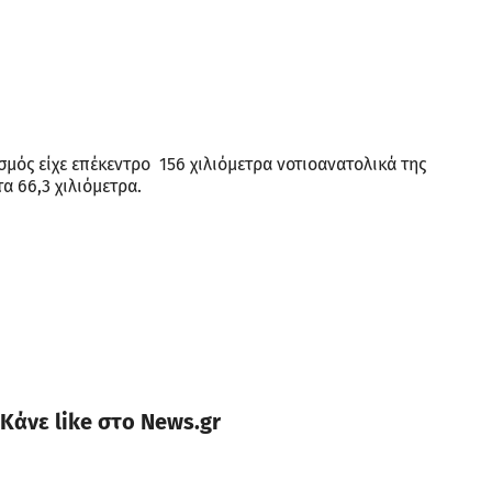
σμός είχε επέκεντρο 156 χιλιόμετρα νοτιοανατολικά της
α 66,3 χιλιόμετρα.
Κάνε like στο News.gr