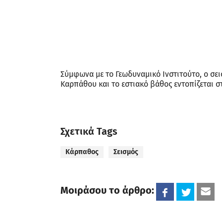
Σύμφωνα με το Γεωδυναμικό Ινστιτούτο, ο σει
Καρπάθου και το εστιακό βάθος εντοπίζεται στ
Σχετικά Tags
Κάρπαθος
Σεισμός
Μοιράσου το άρθρο: