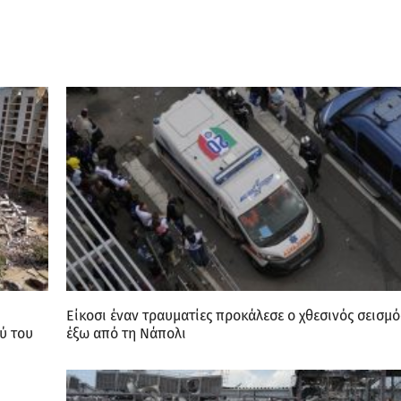
Είκοσι έναν τραυματίες προκάλεσε ο χθεσινός σεισμό
ύ του
έξω από τη Νάπολι