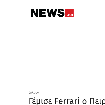
Ελλάδα
Γέμισε Ferrari ο Πει