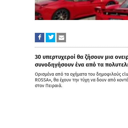
30 υπερτυχεροί θα ζήσουν μια ονει
συνοδηγήσουν ένα από τα πολυτελή
Ορισμένα από τα οχήματα του δημοφιλούς cl
ROSSA», θα έχουν την τύχη να δουν από κοντά
στον Πειραιά.