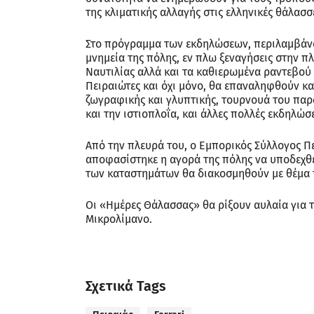
της κλιματικής αλλαγής στις ελληνικές θάλασσ
Στο πρόγραμμα των εκδηλώσεων, περιλαμβάνον
μνημεία της πόλης, εν πλω ξεναγήσεις στην π
Ναυτιλίας αλλά και τα καθιερωμένα ραντεβο
Πειραιώτες και όχι μόνο, θα επαναληφθούν κα
ζωγραφικής και γλυπτικής, τουρνουά του πα
και την ιστιοπλοΐα, και άλλες πολλές εκδηλώσε
Από την πλευρά του, ο Εμπορικός Σύλλογος Πε
αποφασίστηκε η αγορά της πόλης να υποδεχθεί 
των καταστημάτων θα διακοσμηθούν με θέμα 
Οι «Ημέρες Θάλασσας» θα ρίξουν αυλαία για τ
Μικρολίμανο.
Σχετικά Tags