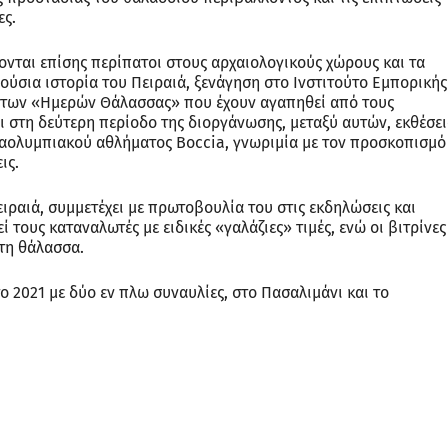
ες.
ται επίσης περίπατοι στους αρχαιολογικούς χώρους και τα
λούσια ιστορία του Πειραιά, ξενάγηση στο Ινστιτούτο Εμπορικής
ύ των «Ημερών Θάλασσας» που έχουν αγαπηθεί από τους
ι στη δεύτερη περίοδο της διοργάνωσης, μεταξύ αυτών, εκθέσει
ραολυμπιακού αθλήματος Boccia, γνωριμία με τον προσκοπισμό
ις.
ιραιά, συμμετέχει με πρωτοβουλία του στις εκδηλώσεις και
τους καταναλωτές με ειδικές «γαλάζιες» τιμές, ενώ οι βιτρίνες
τη θάλασσα.
ο 2021 με δύο εν πλω συναυλίες, στο Πασαλιμάνι και το