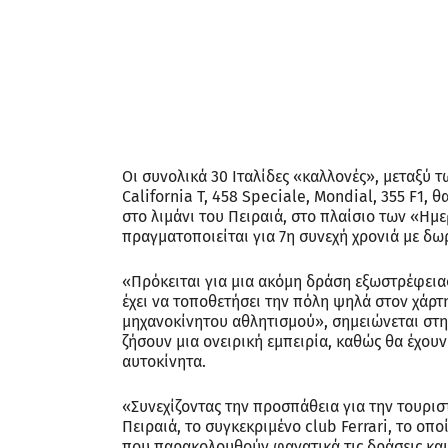
Οι συνολικά 30 Ιταλίδες «καλλονές», μεταξύ 
California T, 458 Speciale, Mondial, 355 F1, 
στο λιμάνι του Πειραιά, στο πλαίσιο των «Ημ
πραγματοποιείται για 7η συνεχή χρονιά με δω
«Πρόκειται για μια ακόμη δράση εξωστρέφειας
έχει να τοποθετήσει την πόλη ψηλά στον χάρτ
μηχανοκίνητου αθλητισμού», σημειώνεται στη
ζήσουν μια ονειρική εμπειρία, καθώς θα έχου
αυτοκίνητα.
«Συνεχίζοντας την προσπάθεια για την τουρισ
Πειραιά, το συγκεκριμένο club Ferrari, το οπ
που παρακολουθούν φανατικά τις δράσεις και τ