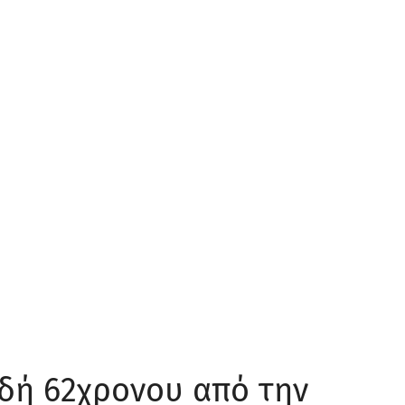
δή 62χρονου από την