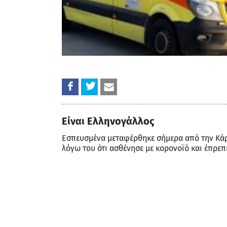
Είναι Ελληνογάλλος
Εσπευσμένα μεταφέρθηκε σήμερα από την Κ
λόγω του ότι ασθένησε με κορονοϊό και έπρεπ