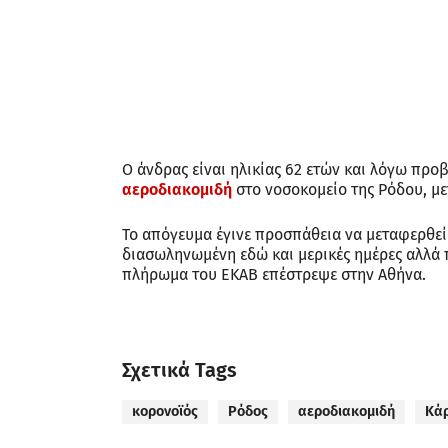
Ο άνδρας είναι ηλικίας 62 ετών και λόγω προ
αεροδιακομιδή
στο νοσοκομείο της Ρόδου, μ
Το απόγευμα έγινε προσπάθεια να μεταφερθεί 
διασωληνωμένη εδώ και μερικές ημέρες αλλά 
πλήρωμα του ΕΚΑΒ επέστρεψε στην Αθήνα.
Σχετικά Tags
κορονοϊός
Ρόδος
αεροδιακομιδή
Κά