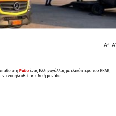
άρπαθο στη
Ρόδο
ένας Ελληνογάλλος με ελικόπτερο του ΕΚΑΒ,
ε να νοσηλευθεί σε ειδική μονάδα.