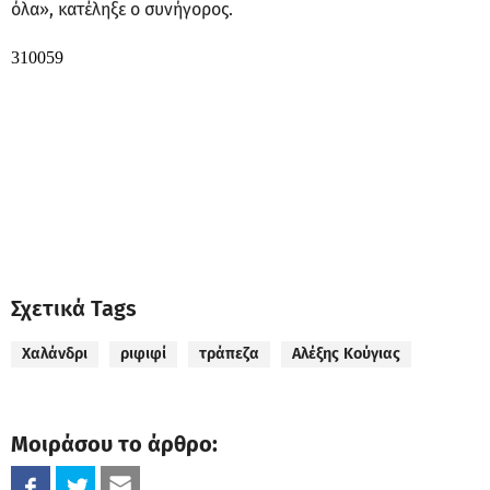
όλα», κατέληξε ο συνήγορος.
Σχετικά Tags
Χαλάνδρι
ριφιφί
τράπεζα
Αλέξης Κούγιας
Μοιράσου το άρθρο: