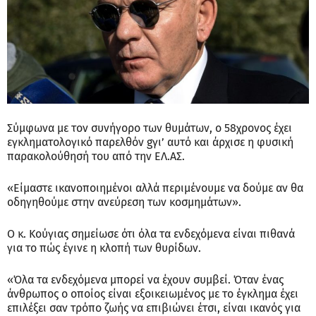
Σύμφωνα με τον συνήγορο των θυμάτων, ο 58χρονος έχει
εγκληματολογικό παρελθόν gγι’ αυτό και άρχισε η φυσική
παρακολούθησή του από την ΕΛ.ΑΣ.
«Είμαστε ικανοποιημένοι αλλά περιμένουμε να δούμε αν θα
οδηγηθούμε στην ανεύρεση των κοσμημάτων».
Ο κ. Κούγιας σημείωσε ότι όλα τα ενδεχόμενα είναι πιθανά
για το πώς έγινε η κλοπή των θυρίδων.
«Όλα τα ενδεχόμενα μπορεί να έχουν συμβεί. Όταν ένας
άνθρωπος ο οποίος είναι εξοικειωμένος με το έγκλημα έχει
επιλέξει σαν τρόπο ζωής να επιβιώνει έτσι, είναι ικανός για