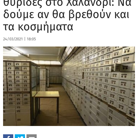
θυρίδες στο Χαλάνδρι: Να
δούμε αν θα βρεθούν και
τα κοσμήματα
24/03/2021
|
18:05