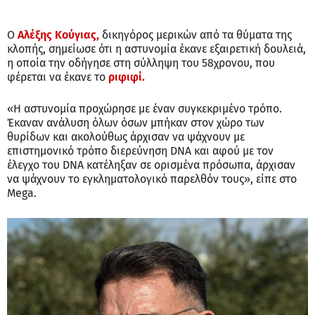
Ο
Αλέξης Κούγιας,
δικηγόρος μερικών από τα θύματα της
κλοπής, σημείωσε ότι η αστυνομία έκανε εξαιρετική δουλειά,
η οποία την οδήγησε στη σύλληψη του 58χρονου, που
φέρεται να έκανε το
ριφιφί.
«Η αστυνομία προχώρησε με έναν συγκεκριμένο τρόπο.
Έκαναν ανάλυση όλων όσων μπήκαν στον χώρο των
θυρίδων και ακολούθως άρχισαν να ψάχνουν με
επιστημονικό τρόπο διερεύνηση DNA και αφού με τον
έλεγχο του DNA κατέληξαν σε ορισμένα πρόσωπα, άρχισαν
να ψάχνουν το εγκληματολογικό παρελθόν τους», είπε στο
Mega.