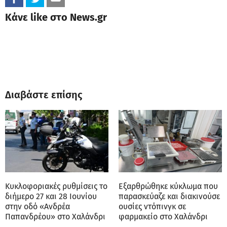
Κάνε like στο News.gr
Διαβάστε επίσης
Κυκλοφοριακές ρυθμίσεις το
Εξαρθρώθηκε κύκλωμα που
διήμερο 27 και 28 Ιουνίου
παρασκεύαζε και διακινούσε
στην οδό «Ανδρέα
ουσίες ντόπινγκ σε
Παπανδρέου» στο Χαλάνδρι
φαρμακείο στο Χαλάνδρι