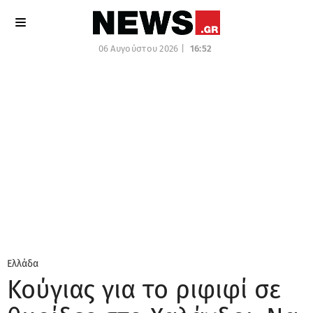
06 Αυγούστου 2026 |
16:52
Ελλάδα
Κούγιας για το ριφιφί σε