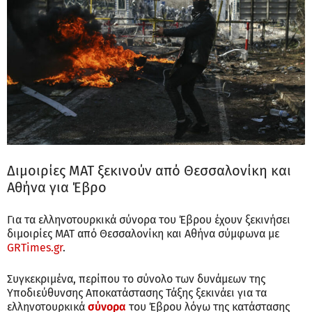
Διμοιρίες ΜΑΤ ξεκινούν από Θεσσαλονίκη και
Αθήνα για Έβρο
Για τα ελληνοτουρκικά σύνορα του Έβρου έχουν ξεκινήσει
διμοιρίες ΜΑΤ από Θεσσαλονίκη και Αθήνα σύμφωνα με
GRTimes.gr
.
Συγκεκριμένα, περίπου το σύνολο των δυνάμεων της
Υποδιεύθυνσης Αποκατάστασης Τάξης ξεκινάει για τα
ελληνοτουρκικά
σύνορα
του Έβρου λόγω της κατάστασης