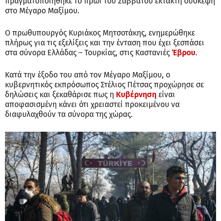
πραγματοποιήθηκε το πρωί του Σαββάτου έκτακτη σύσκεψη
στο Μέγαρο Μαξίμου.
Ο πρωθυπουργός Κυριάκος Μητσοτάκης, ενημερώθηκε
πλήρως για τις εξελίξεις και την ένταση που έχει ξεσπάσει
στα σύνορα Ελλάδας – Τουρκίας, στις Καστανιές
Έβρου
.
Κατά την έξοδο του από τον Μέγαρο Μαξίμου, ο
κυβερνητικός εκπρόσωπος Στέλιος Πέτσας προχώρησε σε
δηλώσεις και ξεκαθάρισε πως η
Κυβέρνηση
είναι
αποφασισμένη κάνει ότι χρειαστεί προκειμένου να
διαφυλαχθούν τα σύνορα της χώρας.