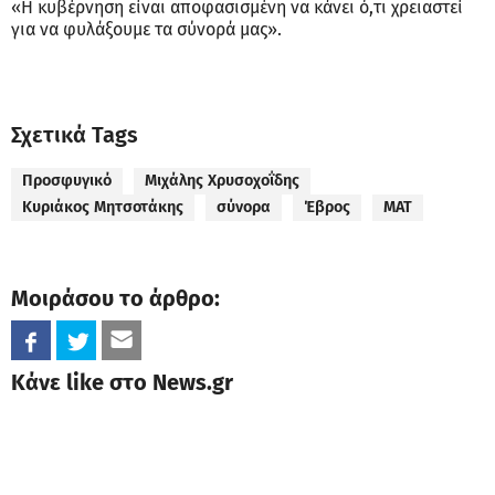
«Η κυβέρνηση είναι αποφασισμένη να κάνει ό,τι χρειαστεί
για να φυλάξουμε τα σύνορά μας».
Σχετικά Tags
Προσφυγικό
Μιχάλης Χρυσοχοΐδης
Κυριάκος Μητσοτάκης
σύνορα
Έβρος
ΜΑΤ
Μοιράσου το άρθρο:
Κάνε like στο News.gr