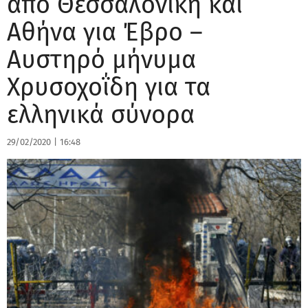
από Θεσσαλονίκη και
Αθήνα για Έβρο –
Αυστηρό μήνυμα
Χρυσοχοΐδη για τα
ελληνικά σύνορα
29/02/2020
|
16:48