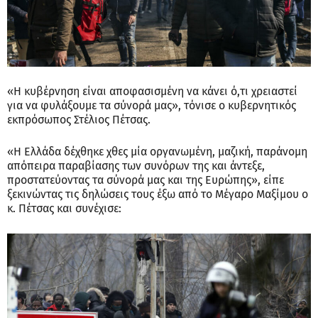
«Η κυβέρνηση είναι αποφασισμένη να κάνει ό,τι χρειαστεί
για να φυλάξουμε τα σύνορά μας», τόνισε ο κυβερνητικός
εκπρόσωπος Στέλιος Πέτσας.
«Η Ελλάδα δέχθηκε χθες μία οργανωμένη, μαζική, παράνομη
απόπειρα παραβίασης των συνόρων της και άντεξε,
προστατεύοντας τα σύνορά μας και της Ευρώπης», είπε
ξεκινώντας τις δηλώσεις τους έξω από το Μέγαρο Μαξίμου ο
κ. Πέτσας και συνέχισε: