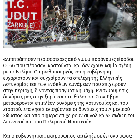
«Απετράπησαν περισσότερες από 4.000 παράνομες είσοδοι.
Οι 66 που πέρασαν, κρατούνται και δεν έχουν καμία σχέση
με το Ιντλίμπ. Ο πρωθυπουργός και η κυβέρνηση
ευχαριστούν και συγχαίρουν τα στελέχη της Ελληνικής
Αστυνομίας και των Ενόπλων Δυνάμεων που επιχειρούν
στην περιοχή, δίνοντας πραγματική μάχη. Ενισχύουμε τις
δυνάμεις μας στην ξηρά και στη θάλασσα. Στον Έβρο
μεταφέρονται επιπλέον δυνάμεις της Αστυνομίας και του
Στρατού. Στα νησιά ενισχύονται οι δυνάμεις του Λιμενικού
Σώματος και από σήμερα επιχειρούν συνολικά 52 σκάφη του
Λιμενικού και του Πολεμικού Ναυτικού».
Και ο κυβερνητικός εκπρόσωπος κατέληξε σε έντονο ύφος: