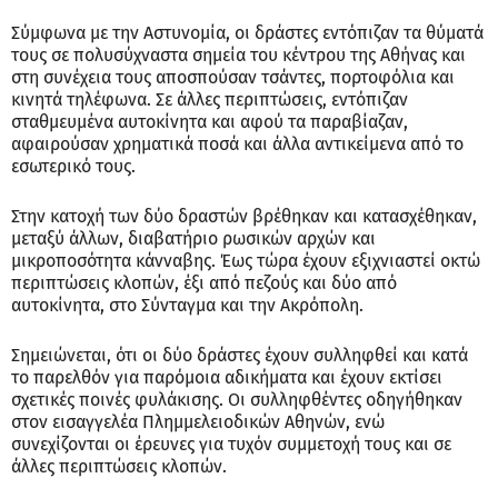
Σύμφωνα με την Αστυνομία, οι δράστες εντόπιζαν τα θύματά
τους σε πολυσύχναστα σημεία του κέντρου της Αθήνας και
στη συνέχεια τους αποσπούσαν τσάντες, πορτοφόλια και
κινητά τηλέφωνα. Σε άλλες περιπτώσεις, εντόπιζαν
σταθμευμένα αυτοκίνητα και αφού τα παραβίαζαν,
αφαιρούσαν χρηματικά ποσά και άλλα αντικείμενα από το
εσωτερικό τους.
Στην κατοχή των δύο δραστών βρέθηκαν και κατασχέθηκαν,
μεταξύ άλλων, διαβατήριο ρωσικών αρχών και
μικροποσότητα κάνναβης. Έως τώρα έχουν εξιχνιαστεί οκτώ
περιπτώσεις κλοπών, έξι από πεζούς και δύο από
αυτοκίνητα, στο Σύνταγμα και την Ακρόπολη.
Σημειώνεται, ότι οι δύο δράστες έχουν συλληφθεί και κατά
το παρελθόν για παρόμοια αδικήματα και έχουν εκτίσει
σχετικές ποινές φυλάκισης. Οι συλληφθέντες οδηγήθηκαν
στον εισαγγελέα Πλημμελειοδικών Αθηνών, ενώ
συνεχίζονται οι έρευνες για τυχόν συμμετοχή τους και σε
άλλες περιπτώσεις κλοπών.