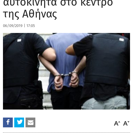
αυτοκίνητα στο κέντρο
της Αθήνας
06/09/2019
|
17:05