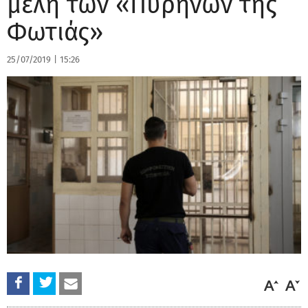
μέλη των «Πυρήνων της
Φωτιάς»
25/07/2019
|
15:26