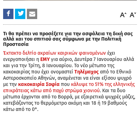
Τι θα πρέπει να προσέξετε για την ασφάλεια τη δική σας
αλλά και του σπιτιού σας σύμφωνα με την Πολιτική
Προστασία
Έκτακτο δελτίο ακραίων καιρικών φαινομένων
έχει
ενεργοποιήσει η
ΕΜΥ
για αύριο, Δευτέρα 7 Ιανουαρίου αλλά
και για την Τρίτη, 8 Ιανουαρίου. Το νέο μέτωπο της
κακοκαιρίας που έχει ονομαστεί
Τηλέμαχος
από το Εθνικό
Αστεροσκοπείο Αθηνών, αναμένεται να είναι εξίσου ψυχρό
με την
κακοκαιρία Σοφία
που
κάλυψε το 51% της ελληνικής
επικράτειας κάτω από παχύ στρώμα χιονιού
. Και τα δυο
μέτωπα έρχονται από το Βορρά, με εξαιρετικά ψυχρές μάζες,
κατεβάζοντας το θερμόμετρο ακόμη και 18 ή 19 βαθμούς
κάτω από το 0°.