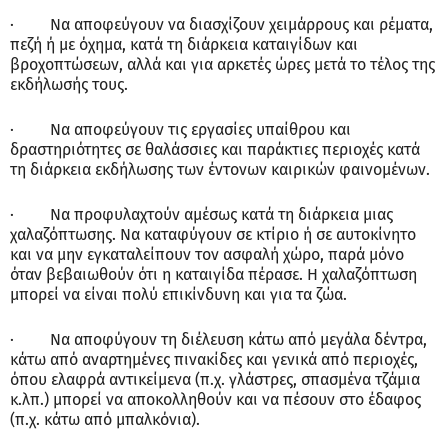
· Να αποφεύγουν να διασχίζουν χειμάρρους και ρέματα,
πεζή ή με όχημα, κατά τη διάρκεια καταιγίδων και
βροχοπτώσεων, αλλά και για αρκετές ώρες μετά το τέλος της
εκδήλωσής τους.
· Να αποφεύγουν τις εργασίες υπαίθρου και
δραστηριότητες σε θαλάσσιες και παράκτιες περιοχές κατά
τη διάρκεια εκδήλωσης των έντονων καιρικών φαινομένων.
· Να προφυλαχτούν αμέσως κατά τη διάρκεια μιας
χαλαζόπτωσης. Να καταφύγουν σε κτίριο ή σε αυτοκίνητο
και να μην εγκαταλείπουν τον ασφαλή χώρο, παρά μόνο
όταν βεβαιωθούν ότι η καταιγίδα πέρασε. Η χαλαζόπτωση
μπορεί να είναι πολύ επικίνδυνη και για τα ζώα.
· Να αποφύγουν τη διέλευση κάτω από μεγάλα δέντρα,
κάτω από αναρτημένες πινακίδες και γενικά από περιοχές,
όπου ελαφρά αντικείμενα (π.χ. γλάστρες, σπασμένα τζάμια
κ.λπ.) μπορεί να αποκολληθούν και να πέσουν στο έδαφος
(π.χ. κάτω από μπαλκόνια).