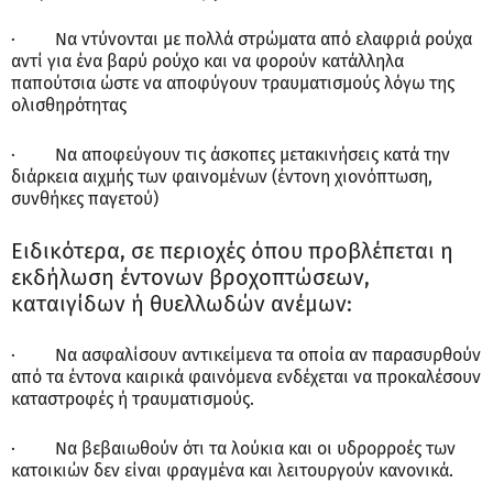
· Να ντύνονται με πολλά στρώματα από ελαφριά ρούχα
αντί για ένα βαρύ ρούχο και να φορούν κατάλληλα
παπούτσια ώστε να αποφύγουν τραυματισμούς λόγω της
ολισθηρότητας
· Να αποφεύγουν τις άσκοπες μετακινήσεις κατά την
διάρκεια αιχμής των φαινομένων (έντονη χιονόπτωση,
συνθήκες παγετού)
Ειδικότερα, σε περιοχές όπου προβλέπεται η
εκδήλωση έντονων βροχοπτώσεων,
καταιγίδων ή θυελλωδών ανέμων:
· Να ασφαλίσουν αντικείμενα τα οποία αν παρασυρθούν
από τα έντονα καιρικά φαινόμενα ενδέχεται να προκαλέσουν
καταστροφές ή τραυματισμούς.
· Να βεβαιωθούν ότι τα λούκια και οι υδρορροές των
κατοικιών δεν είναι φραγμένα και λειτουργούν κανονικά.