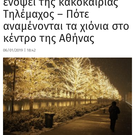
ενόψει της κακοκαιρίας
Τηλέμαχος – Πότε
αναμένονται τα χιόνια στο
κέντρο της Αθήνας
06/01/2019
|
18:42