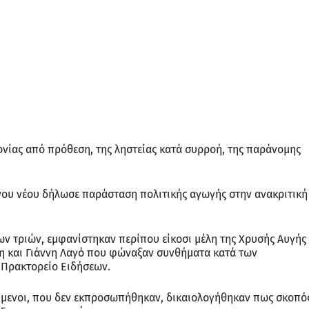
νίας από πρόθεση, της ληστείας κατά συρροή, της παράνομης
νου νέου δήλωσε παράσταση πολιτικής αγωγής στην ανακριτική
ων τριών, εμφανίστηκαν περίπου είκοσι μέλη της Χρυσής Αυγής
ρη και Γιάννη Λαγό που φώναξαν συνθήματα κατά των
 Πρακτορείο Ειδήσεων.
ύμενοι, που δεν εκπροσωπήθηκαν, δικαιολογήθηκαν πως σκοπό