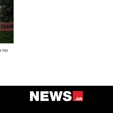
α τον