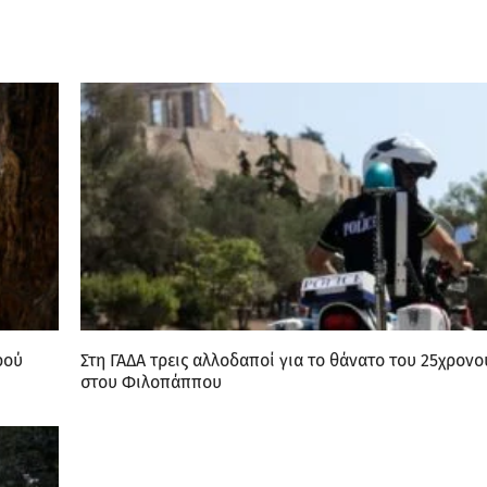
ρού
Στη ΓΑΔΑ τρεις αλλοδαποί για το θάνατο του 25χρονο
στου Φιλοπάππου