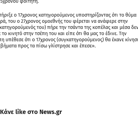
 25χρονου φοιτητή.
τήριξε ο 17χρονος κατηγορούμενος υποστηρίζοντας ότι το θύμα
υρά, του ο 27χρονος ομοεθνής του φέρεται να ανάφερε στην
γκατηγορούμενός του) πήρε την τσάντα της κοπέλας και μέσα δε
το κινητό στην τσέπη του και είπε ότι θα μας το έδινε. Την
έπη υπέθεσε ότι ο 17χρονος (συγκατηγορούμενος) θα έκανε κίνησ
 βήματα προς τα πίσω γλίστρησε και έπεσε».
Κάνε like στο News.gr