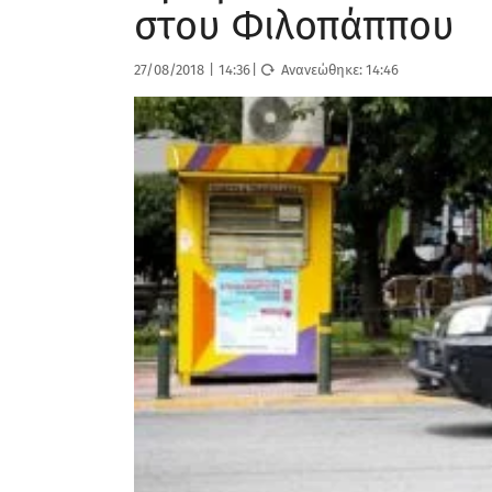
στου Φιλοπάππου
27/08/2018
|
14:36
|
Ανανεώθηκε:
14:46