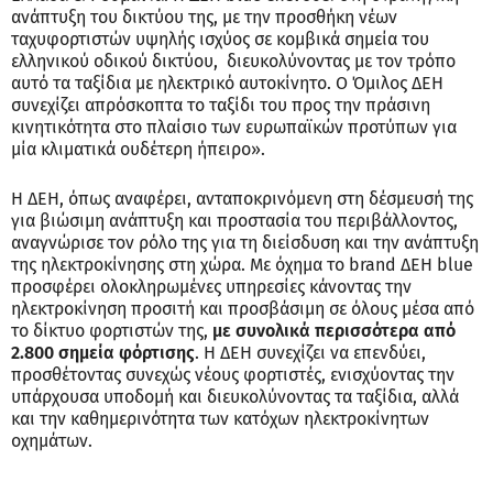
ανάπτυξη του δικτύου της, με την προσθήκη νέων
ταχυφορτιστών υψηλής ισχύος σε κομβικά σημεία του
ελληνικού οδικού δικτύου, διευκολύνοντας με τον τρόπο
αυτό τα ταξίδια με ηλεκτρικό αυτοκίνητο. Ο Όμιλος ΔΕΗ
συνεχίζει απρόσκοπτα το ταξίδι του προς την πράσινη
κινητικότητα στο πλαίσιο των ευρωπαϊκών προτύπων για
μία κλιματικά ουδέτερη ήπειρο».
Η ΔΕΗ, όπως αναφέρει, ανταποκρινόμενη στη δέσμευσή της
για βιώσιμη ανάπτυξη και προστασία του περιβάλλοντος,
αναγνώρισε τον ρόλο της για τη διείσδυση και την ανάπτυξη
της ηλεκτροκίνησης στη χώρα. Με όχημα το brand ΔΕΗ blue
προσφέρει ολοκληρωμένες υπηρεσίες κάνοντας την
ηλεκτροκίνηση προσιτή και προσβάσιμη σε όλους μέσα από
το δίκτυο φορτιστών της,
με συνολικά περισσότερα από
2.800 σημεία φόρτισης
. Η ΔΕΗ συνεχίζει να επενδύει,
προσθέτοντας συνεχώς νέους φορτιστές, ενισχύοντας την
υπάρχουσα υποδομή και διευκολύνοντας τα ταξίδια, αλλά
και την καθημερινότητα των κατόχων ηλεκτροκίνητων
οχημάτων.