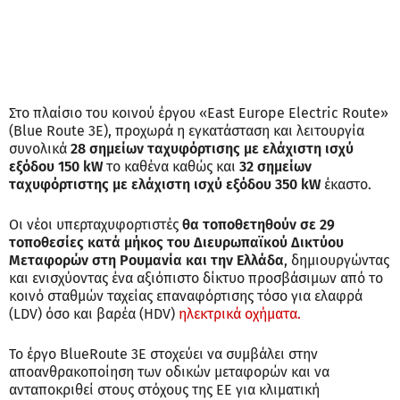
Στο πλαίσιο του κοινού έργου «East Europe Electric Route»
(Blue Route 3E), προχωρά η εγκατάσταση και λειτουργία
συνολικά
28 σημείων ταχυφόρτισης με ελάχιστη ισχύ
εξόδου 150 kW
το καθένα καθώς και
32 σημείων
ταχυφόρτιστης με ελάχιστη ισχύ εξόδου 350 kW
έκαστο.
Οι νέοι υπερταχυφορτιστές
θα τοποθετηθούν σε 29
τοποθεσίες κατά μήκος του Διευρωπαϊκού Δικτύου
Μεταφορών στη Ρουμανία και την Ελλάδα
, δημιουργώντας
και ενισχύοντας ένα αξιόπιστο δίκτυο προσβάσιμων από το
κοινό σταθμών ταχείας επαναφόρτισης τόσο για ελαφρά
(LDV) όσο και βαρέα (HDV)
ηλεκτρικά οχήματα.
Το έργο BlueRoute 3E στοχεύει να συμβάλει στην
αποανθρακοποίηση των οδικών μεταφορών και να
ανταποκριθεί στους στόχους της ΕΕ για κλιματική