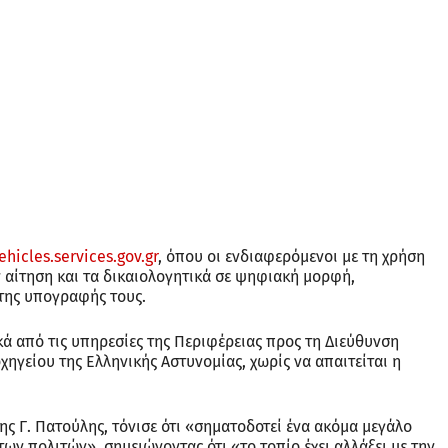
ehicles.services.gov.gr
, όπου οι ενδιαφερόμενοι με τη χρήση
 αίτηση και τα δικαιολογητικά σε ψηφιακή μορφή,
της υπογραφής τους.
κά από τις υπηρεσίες της Περιφέρειας προς τη Διεύθυνση
γείου της Ελληνικής Αστυνομίας, χωρίς να απαιτείται η
ης Γ. Πατούλης, τόνισε ότι «σηματοδοτεί ένα ακόμα μεγάλο
ων πολιτών», σημειώνοντας ότι «το τοπίο έχει αλλάξει με την