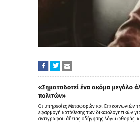
«Σηματοδοτεί ένα ακόμα μεγάλο ά
πολιτών»
Οι υπηρεσίες Μεταφορών και Επικοινωνιών τη
εφαρμογή κατάθεσης των δικαιολογητικών για
αντιγράφου άδειας οδήγησης λόγω φθοράς, κ