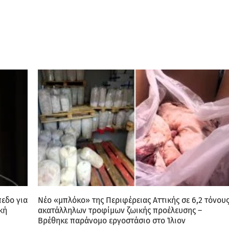
πεδο για
Νέο «μπλόκο» της Περιφέρειας Αττικής σε 6,2 τόνου
κή
ακατάλληλων τροφίμων ζωικής προέλευσης –
Βρέθηκε παράνομο εργοστάσιο στο Ίλιον