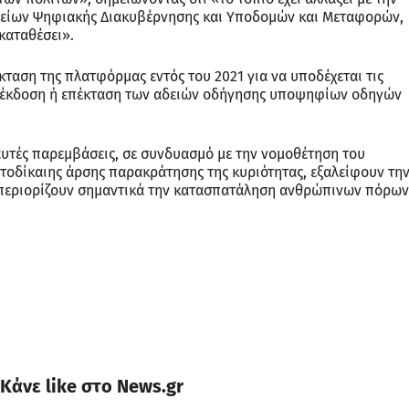
είων Ψηφιακής Διακυβέρνησης και Υποδομών και Μεταφορών,
καταθέσει».
κταση της πλατφόρμας εντός του 2021 για να υποδέχεται τις
ική έκδοση ή επέκταση των αδειών οδήγησης υποψηφίων οδηγών
υτές παρεμβάσεις, σε συνδυασμό με την νομοθέτηση του
οδίκαιης άρσης παρακράτησης της κυριότητας, εξαλείφουν τη
 περιορίζουν σημαντικά την κατασπατάληση ανθρώπινων πόρων
Κάνε like στο News.gr