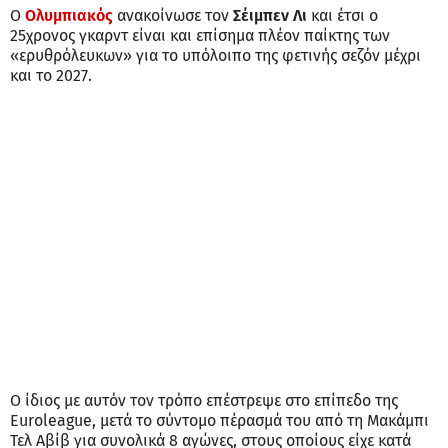
Ο
Ολυμπιακός
ανακοίνωσε τον
Σέιμπεν Λι
και έτσι ο
25χρονος γκαρντ είναι και επίσημα πλέον παίκτης των
«ερυθρόλευκων» για το υπόλοιπο της φετινής σεζόν μέχρι
και το 2027.
Ο ίδιος με αυτόν τον τρόπο επέστρεψε στο επίπεδο της
Euroleague, μετά το σύντομο πέρασμά του από τη Μακάμπι
Τελ Αβίβ για συνολικά 8 αγώνες, στους οποίους είχε κατά