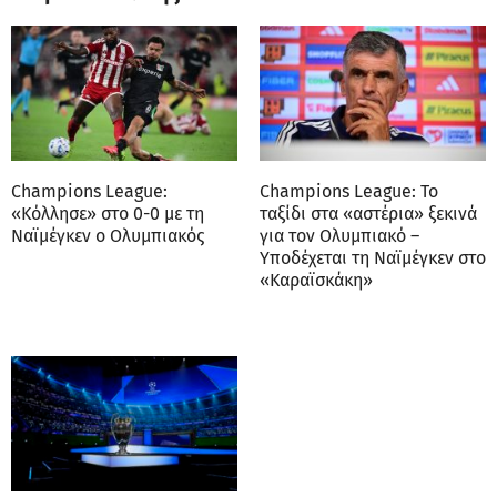
Champions League:
Champions League: Το
«Κόλλησε» στο 0-0 με τη
ταξίδι στα «αστέρια» ξεκινά
Ναϊμέγκεν ο Ολυμπιακός
για τον Ολυμπιακό –
Υποδέχεται τη Ναϊμέγκεν στο
«Καραϊσκάκη»