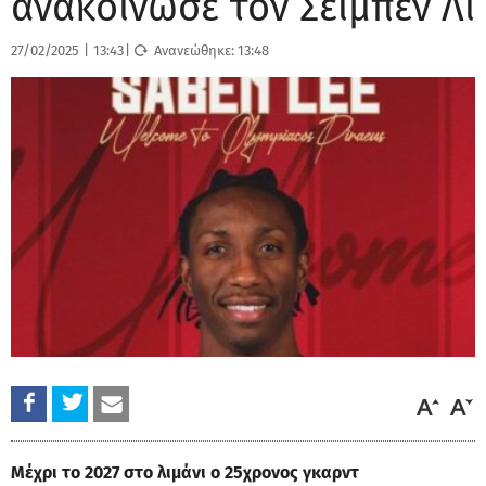
ανακοίνωσε τον Σέιμπεν Λι
27/02/2025
|
13:43
|
Ανανεώθηκε:
13:48
Μέχρι το 2027 στο λιμάνι ο 25χρονος γκαρντ