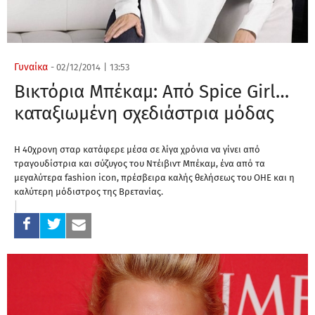
Γυναίκα
-
02/12/2014
|
13:53
Βικτόρια Μπέκαμ: Από Spice Girl…
καταξιωμένη σχεδιάστρια μόδας
Η 40χρονη σταρ κατάφερε μέσα σε λίγα χρόνια να γίνει από
τραγουδίστρια και σύζυγος του Ντέιβιντ Μπέκαμ, ένα από τα
μεγαλύτερα fashion icon, πρέσβειρα καλής θελήσεως του ΟΗΕ και η
καλύτερη μόδιστρος της Βρετανίας.