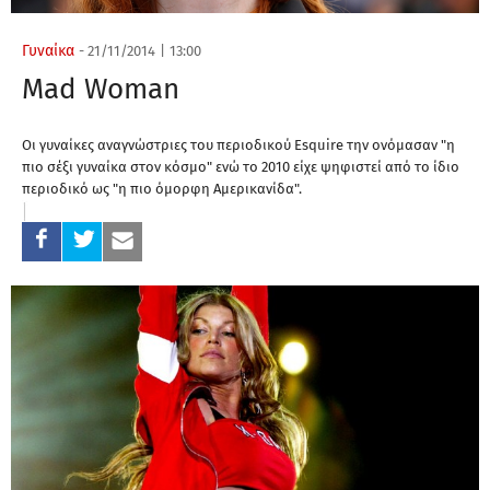
Γυναίκα
-
21/11/2014
|
13:00
Mad Woman
Οι γυναίκες αναγνώστριες του περιοδικού Esquire την ονόμασαν "η
πιο σέξι γυναίκα στον κόσμo" ενώ το 2010 είχε ψηφιστεί από το ίδιο
περιοδικό ως "η πιο όμορφη Αμερικανίδα".