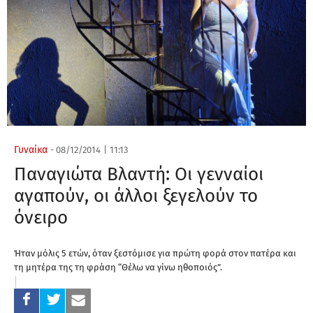
Γυναίκα
-
08/12/2014
|
11:13
Παναγιώτα Βλαντή: Οι γενναίοι
αγαπούν, οι άλλοι ξεγελούν το
όνειρο
Ήταν μόλις 5 ετών, όταν ξεστόμισε για πρώτη φορά στον πατέρα και
τη μητέρα της τη φράση “Θέλω να γίνω ηθοποιός”.