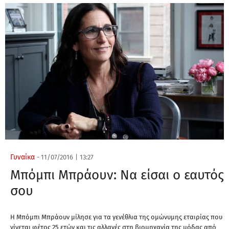
Γυναίκα
-
11/07/2016
|
13:27
Μπόμπι Μπράουν: Να είσαι ο εαυτός
σου
H Μπόμπι Μπράουν μίλησε για τα γενέθλια της ομώνυμης εταιρίας που
γίνεται φέτος 25 ετών και τις αλλαγές στη βιομηχανία της μόδας από