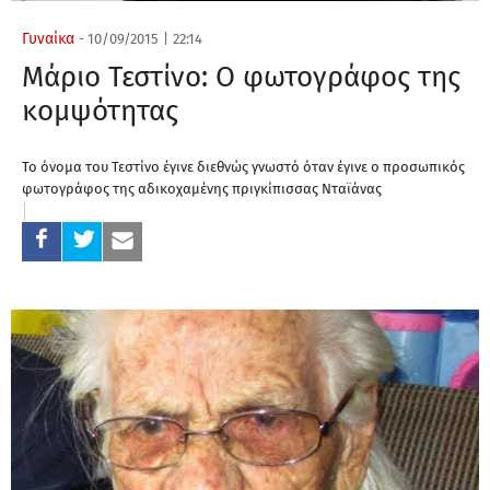
Γυναίκα
-
10/09/2015
|
22:14
Μάριο Τεστίνο: Ο φωτογράφος της
κομψότητας
Το όνοµα του Τεστίνο έγινε διεθνώς γνωστό όταν έγινε ο προσωπικός
φωτογράφος της αδικοχαµένης πριγκίπισσας Νταϊάνας