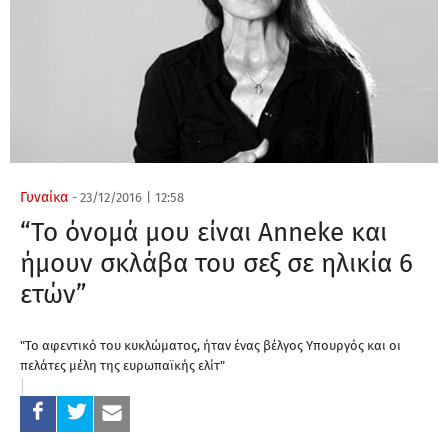
Γυναίκα
-
23/12/2016
|
12:58
“Το όνομά μου είναι Anneke και
ήμουν σκλάβα του σεξ σε ηλικία 6
ετών”
"Το αφεντικό του κυκλώματος, ήταν ένας βέλγος Υπουργός και οι
πελάτες μέλη της ευρωπαϊκής ελίτ"