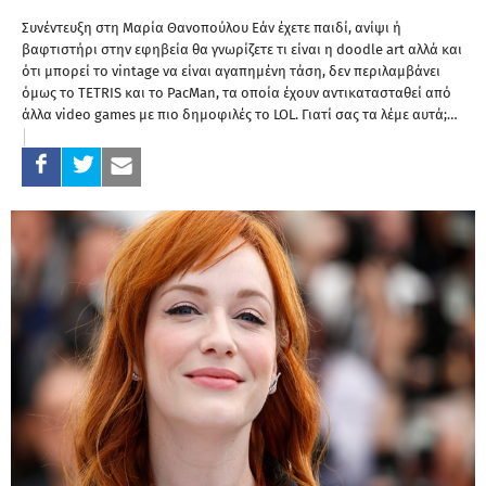
Συνέντευξη στη Μαρία Θανοπούλου Εάν έχετε παιδί, ανίψι ή
βαφτιστήρι στην εφηβεία θα γνωρίζετε τι είναι η doodle art αλλά και
ότι μπορεί το vintage να είναι αγαπημένη τάση, δεν περιλαμβάνει
όμως το TETRIS και το PacMan, τα οποία έχουν αντικατασταθεί από
άλλα video games με πιο δημοφιλές το LOL. Γιατί σας τα λέμε αυτά;…