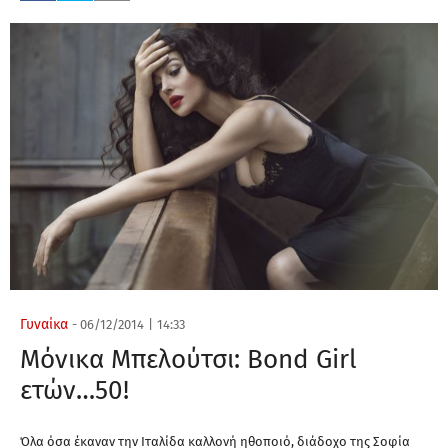
Γυναίκα
-
06/12/2014
|
14:33
Μόνικα Μπελούτσι: Bond Girl
ετών…50!
Όλα όσα έκαναν την Ιταλίδα καλλονή ηθοποιό, διάδοχο της Σοφία